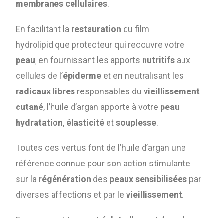
membranes cellulaires
.
En facilitant la
restauration
du film
hydrolipidique protecteur qui recouvre votre
peau
, en fournissant les apports
nutritifs
aux
cellules de l’
épiderme
et en neutralisant les
radicaux libres
responsables du
vieillissement
cutané
, l’huile d’argan apporte à votre
peau
hydratation
,
élasticité
et
souplesse
.
Toutes ces vertus font de l’huile d’argan une
référence connue pour son action stimulante
sur la
régénération
des
peaux sensibilisées
par
diverses affections et par le
vieillissement
.