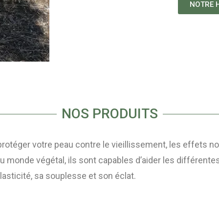
NOTRE H
NOS PRODUITS
otéger votre peau contre le vieillissement, les effets no
u monde végétal, ils sont capables d’aider les différent
asticité, sa souplesse et son éclat.