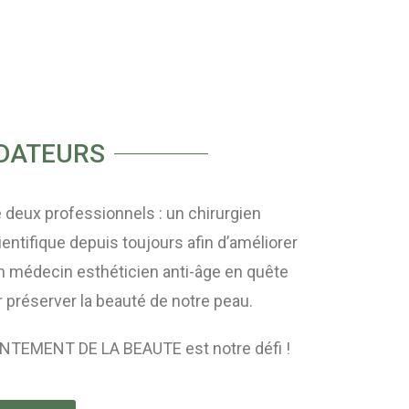
DATEURS
e deux professionnels : un chirurgien
ientifique depuis toujours afin d’améliorer
un médecin esthéticien anti-âge en quête
réserver la beauté de notre peau.
MENT DE LA BEAUTE est notre défi !