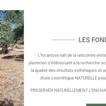
LES FON
L’Ïncantore naît de la rencontre entr
plasticien s’intéressant à la recherche sc
la qualité des résultats esthétiques et 
d’une cosmétique NATURELLE pour p
PRESERVER NATURELLEMENT L’ENCHANTE