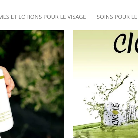
MES ET LOTIONS POUR LE VISAGE
SOINS POUR LE
ntre Nature et Science
énérants pour préserver votre éclat jour après jour