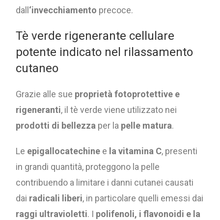
dall
‘invecchiamento
precoce.
Tè verde rigenerante cellulare
potente indicato nel rilassamento
cutaneo
Grazie alle sue
proprietà fotoprotettive e
rigeneranti
, il tè verde viene utilizzato nei
prodotti di bellezza
per la
pelle matura
.
Le
epigallocatechine
e
la vitamina C
, presenti
in grandi quantità, proteggono la pelle
contribuendo a limitare i danni cutanei causati
dai
radicali liberi
, in particolare quelli emessi dai
raggi ultravioletti
. I
polifenoli, i flavonoidi e la