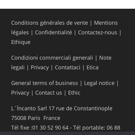
Conditions générales de vente
|
Mentions
légales
|
Confidentialité
|
Contactez-nous
|
Ethique
Condizioni commerciali generali
|
Note
legali
|
Privacy
|
Contattaci
|
Etica
General terms of business
|
Legal notice
|
Privacy
|
Contact us
|
Ethic
L´Ïncanto Sarl 17 rue de Constantinople
75008 Paris ­ France
Tél fixe :01 30 52 90 64 - Tél portable: 06 88