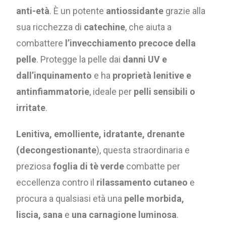
anti-età
. È un potente
antiossidante
grazie alla
sua ricchezza di
catechine
, che aiuta a
combattere
l’invecchiamento precoce della
pelle
. Protegge la pelle dai
danni UV e
dall’inquinamento
e ha
proprietà lenitive e
antinfiammatorie
, ideale per
pelli sensibili o
irritate
.
Lenitiva, emolliente, idratante, drenante
(decongestionante
), questa straordinaria e
preziosa
foglia di tè verde
combatte per
eccellenza contro il
rilassamento cutaneo
e
procura a qualsiasi età una
pelle morbida,
liscia, sana
e
una carnagione luminosa
.