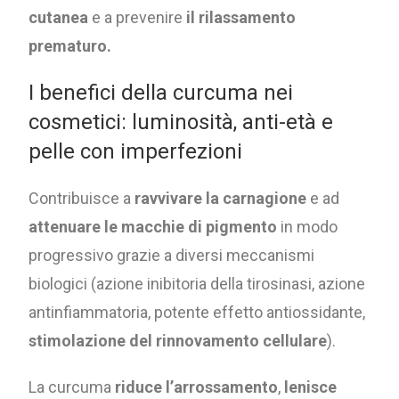
cutanea
e a prevenire
il rilassamento
prematuro.
I benefici della curcuma nei
cosmetici: luminosità, anti-età e
pelle con imperfezioni
Contribuisce a
ravvivare la carnagione
e ad
attenuare le macchie di pigmento
in modo
progressivo grazie a diversi meccanismi
biologici (azione inibitoria della tirosinasi, azione
antinfiammatoria, potente effetto antiossidante,
stimolazione del rinnovamento cellulare
).
La curcuma
riduce l’arrossamento
,
lenisce