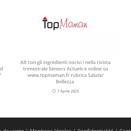
Alt con gli ingredienti nocivi ! nella rivista
ed
trimestrale Seniors Actuels e online su
7
www.topmaman.fr rubrica Salute/
Bellezza
7 Aprile 2025