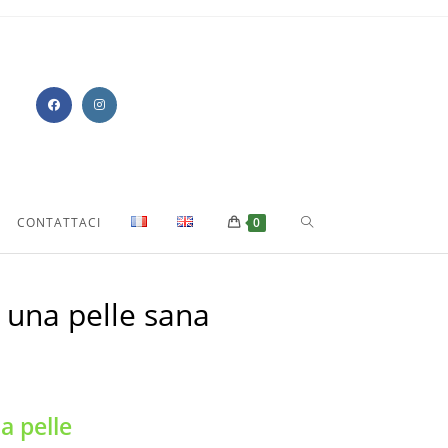
CONTATTACI
0
una pelle sana
 pelle