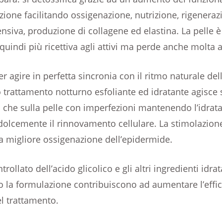
zione facilitando ossigenazione, nutrizione, rigeneraz
ensiva, produzione di collagene ed elastina. La pelle è
quindi più ricettiva agli attivi ma perde anche molta 
r agire in perfetta sincronia con il ritmo naturale del
o trattamento notturno esfoliante ed idratante agisce s
 che sulla pelle con imperfezioni mantenendo l’idrat
olcemente il rinnovamento cellulare. La stimolazion
a migliore ossigenazione dell’epidermide.
ntrollato dell’acido glicolico e gli altri ingredienti idra
a formulazione contribuiscono ad aumentare l’effica
el trattamento.