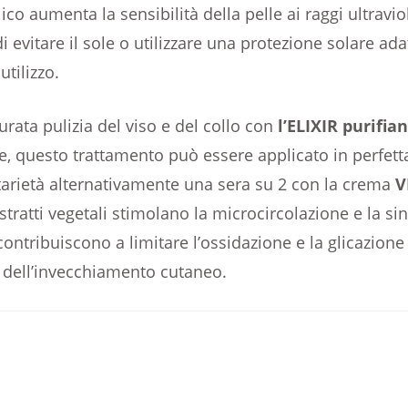
lico aumenta la sensibilità della pelle ai raggi ultraviol
di evitare il sole o utilizzare una protezione solare ad
utilizzo.
rata pulizia del viso e del collo con
l’ELIXIR purifian
re, questo trattamento può essere applicato in perfett
rietà alternativamente una sera su 2 con la crema
V
stratti vegetali stimolano la microcircolazione e la sin
ontribuiscono a limitare l’ossidazione e la glicazione 
 dell’invecchiamento cutaneo.