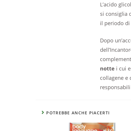
L’acido glico
si consiglia 
il periodo di 
Dopo un’accu
dell’Incanto
complementa
notte
i cui e
collagene e c
responsabili
POTREBBE ANCHE PIACERTI