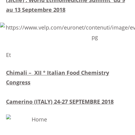
(Sicile) : World Ethnomedicine Summit du 9
au 13 Septembre 2018
Et
Chimali – XII ° Italian Food Chemistry
Congress
Camerino (ITALY) 24-27 SEPTEMBRE 2018