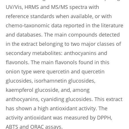
UV/Vis, HRMS and MS/MS spectra with
reference standards when available, or with
chemo-taxonomic data reported in the literature
and databases. The main compounds detected
in the extract belonging to two major classes of
secondary metabolites: anthocyanins and
flavonols. The main flavonols found in this
onion type were quercetin and quercetin
glucosides, isorhamnetin glucosides,
kaempferol glucoside, and, among
anthocyanins, cyaniding glucosides. This extract
has shown a high antioxidant activity. The
activity antioxidant was measured by DPPH,
ABTS and ORAC assays.