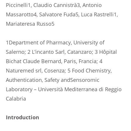
Piccinelli1, Claudio Cannistrà3, Antonio
Massarotto4, Salvatore Fuda5, Luca Rastrelli1,
Mariateresa Russo5
1Department of Pharmacy, University of
Salerno; 2 L’incanto Sarl, Catanzaro; 3 Hôpital
Bichat Claude Bernard, Paris, Francia; 4
Naturemed srl, Cosenza; 5 Food Chemistry,
Authentication, Safety andSensoromic
Laboratory – Università Mediterranea di Reggio
Calabria
Introduction