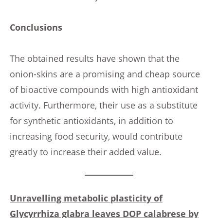
Conclusions
The obtained results have shown that the
onion-skins are a promising and cheap source
of bioactive compounds with high antioxidant
activity. Furthermore, their use as a substitute
for synthetic antioxidants, in addition to
increasing food security, would contribute
greatly to increase their added value.
Unravelling metabolic plasticity of
Glycyrrhiza glabra leaves DOP calabrese by