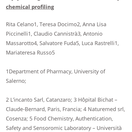
chemical profiling
Rita Celano1, Teresa Docimo2, Anna Lisa
Piccinelli1, Claudio Cannistrà3, Antonio
Massarotto4, Salvatore Fuda5, Luca Rastrelli1,
Mariateresa Russo5
1Department of Pharmacy, University of
Salerno;
2 L’incanto Sarl, Catanzaro; 3 Hôpital Bichat –
Claude-Bernard, Paris, Francia; 4 Naturemed srl,
Cosenza; 5 Food Chemistry, Authentication,
Safety and Sensoromic Laboratory – Università