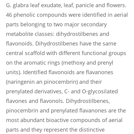
G. glabra leaf exudate, leaf, panicle and flowers.
46 phenolic compounds were identified in aerial
parts belonging to two major secondary
metabolite classes: dihydrostilbenes and
flavonoids. Dihydrostilbenes have the same
central scaffold with different functional groups
on the aromatic rings (methoxy and prenyl
units). Identified flavonoids are flavanones
(naringenin an pinocembrin) and their
prenylated derivatives, C- and O-glycosilated
flavones and flavonols. Dihydrostilbenes,
pinocembrin and prenylated flavanones are the
most abundant bioactive compounds of aerial
parts and they represent the distinctive