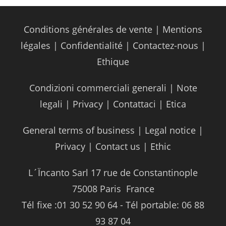
Conditions générales de vente
|
Mentions
légales
|
Confidentialité
|
Contactez-nous
|
Ethique
Condizioni commerciali generali
|
Note
legali
|
Privacy
|
Contattaci
|
Etica
General terms of business
|
Legal notice
|
Privacy
|
Contact us
|
Ethic
L´Ïncanto Sarl 17 rue de Constantinople
75008 Paris ­ France
Tél fixe :01 30 52 90 64 - Tél portable: 06 88
93 87 04