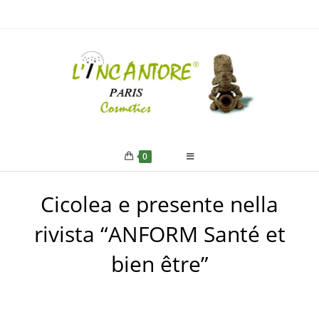
0
Cicolea e presente nella
rivista “ANFORM Santé et
bien être”